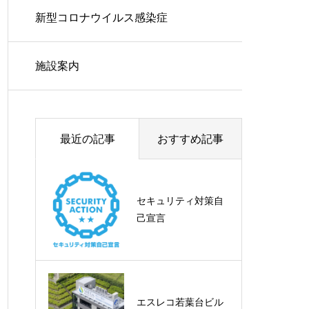
新型コロナウイルス感染症
施設案内
最近の記事
おすすめ記事
最新リアルタイムPC
セキュリティ対策自
R検査装置を導入致
己宣言
しました
エスレコ若葉台ビル