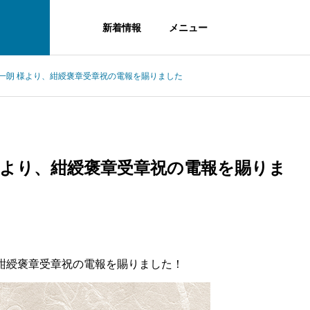
新着情報
メニュー
一朗 様より、紺綬褒章受章祝の電報を賜りました
様より、紺綬褒章受章祝の電報を賜りま
、紺綬褒章受章祝の電報を賜りました！