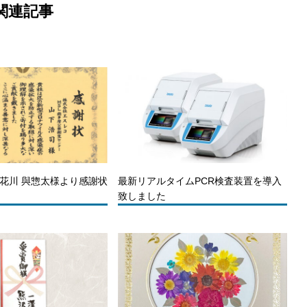
関連記事
 花川 與惣太様より感謝状
最新リアルタイムPCR検査装置を導入
致しました