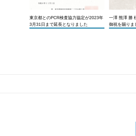
東京都とのPCR検査協力協定が2023年
一澤 熊澤 勝
3月31日まで延長となりました
御祝を賜りま