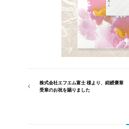
株式会社エフエム富士 様より、紺綬褒章
受章のお祝を賜りました